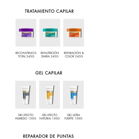
TRATAMIENTO CAPILAR
RECONSTRUCCIÓN
RENUTRICIÓN
REPARACIÓN &
TOTAL 245G
DIARIA 245G
COLOR 245G
GEL CAPILAR
GEL EFECTO
GEL EFECTO
GEL ULTRA
HUMEDO 150G
NATURAL 150G
FUERTE 150G
REPARADOR DE PUNTAS