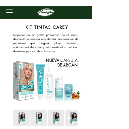
KIT TINTAS CAREY
Disponen de una paleta profesional de 31 tonos,
desarrollada con una equilibrada concentración de
pigmentos que asegura óptima cobertura,
uniformidad del color y alta estabilidad del tono
durante el proceso de coloración.
NUEVA
CÁPSULA
DE ARGÁN